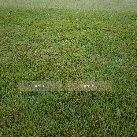
東コース
南コース