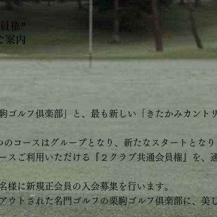
員権”
ご案内
駒ゴルフ俱楽部」と、最も新しい「きたかみカント
つのコースはグループとなり、新たなスタートとなり
ースご利用いただける『２クラブ共通会員権』を、
名様に新規正会員の入会募集を行います。
アウトされた名門ゴルフの栗駒ゴルフ俱楽部に、美