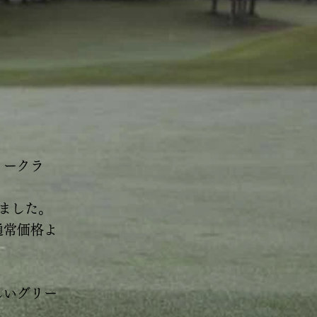
リークラ
ました。
通常価格よ
しいグリー