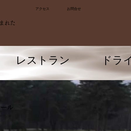
アクセス
お問合せ
まれた
レストラン
ドラ
ホール